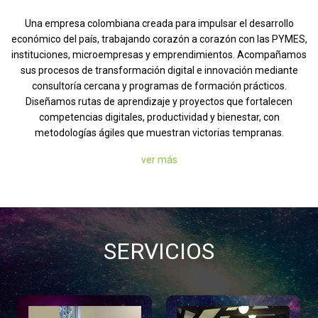
LA
CAJA
Una empresa colombiana creada para impulsar el desarrollo
económico del país, trabajando corazón a corazón con las PYMES,
BIBLIOS
instituciones, microempresas y emprendimientos. Acompañamos
sus procesos de transformación digital e innovación mediante
¡CRECE!
consultoría cercana y programas de formación prácticos.
Diseñamos rutas de aprendizaje y proyectos que fortalecen
CINCO
competencias digitales, productividad y bienestar, con
PUNTO
metodologías ágiles que muestran victorias tempranas.
CERO
ver más
EMPRENDE
CONTÁCTENOS
SERVICIOS