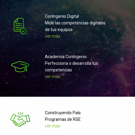
Conlngenio Digital
Mide las competencias digitales
de tus equipos
ver más
Academia Conlngenio
Perfecciona o desarrolla tus
competencias
ver más
Construyendo País
Programas de RSE
ver más